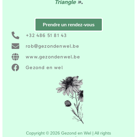
Triangle
».
Prendre un rendez-vous
+32 486 51 81 43
rob@gezondenwel.be
www.gezondenwel.be
Gezond en wel
Copyright ©
2026
Gezond en Wel
| All rights